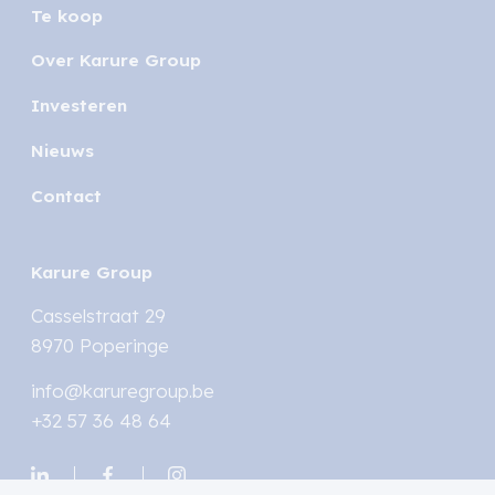
Te koop
Over Karure Group
Investeren
Nieuws
Contact
Karure Group
Casselstraat 29
8970 Poperinge
info@karuregroup.be
+32 57 36 48 64