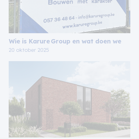
Wie is Karure Group en wat doen we
20 oktober 2025