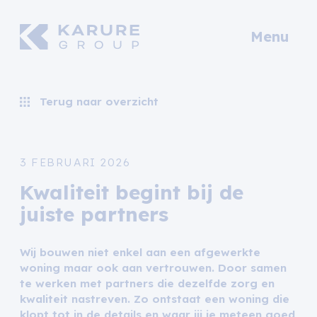
Menu
Terug naar overzicht
3 FEBRUARI 2026
Kwaliteit begint bij de
juiste partners
Wij bouwen niet enkel aan een afgewerkte
woning maar ook aan vertrouwen. Door samen
te werken met partners die dezelfde zorg en
kwaliteit nastreven. Zo ontstaat een woning die
klopt tot in de details en waar jij je meteen goed