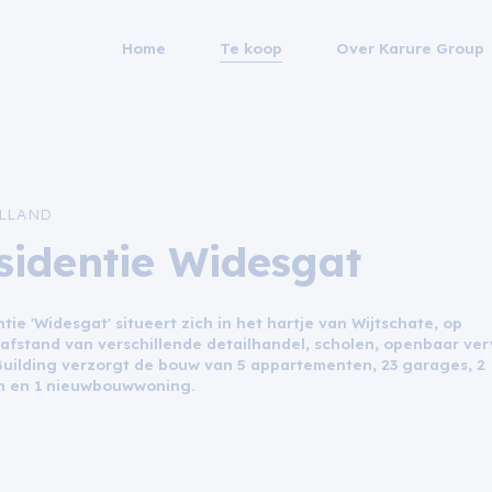
Home
Te koop
Over Karure Group
LLAND
sidentie Widesgat
tie 'Widesgat' situeert zich in het hartje van Wijtschate, op
afstand van verschillende detailhandel, scholen, openbaar ver
 Building verzorgt de bouw van 5 appartementen, 23 garages, 2
n en 1 nieuwbouwwoning.