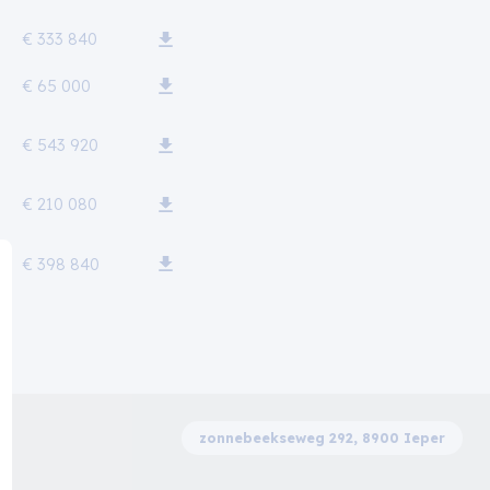
€ 333 840
€ 65 000
€ 543 920
€ 210 080
€ 398 840