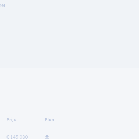
het
Prijs
Plan
€ 145 080