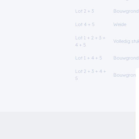
Lot 2 + 3
Bouwgrond
Lot 4 + 5
Weide
Lot 1 + 2 + 3 +
Volledig st
4 + 5
Lot 1 + 4 + 5
Bouwgrond 
Lot 2 + 3 + 4 +
Bouwgrond 
5