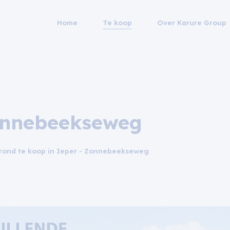
Home
Te koop
Over Karure Group
nnebeekseweg
ond te koop in Ieper - Zonnebeekseweg