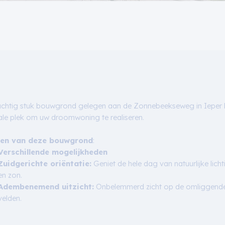
achtig stuk bouwgrond gelegen aan de Zonnebeekseweg in Ieper 
ale plek om uw droomwoning te realiseren.
en van deze bouwgrond
:
Verschillende mogelijkheden
Zuidgerichte oriëntatie:
Geniet de hele dag van natuurlijke licht
en zon.
Adembenemend uitzicht:
Onbelemmerd zicht op de omliggend
velden.