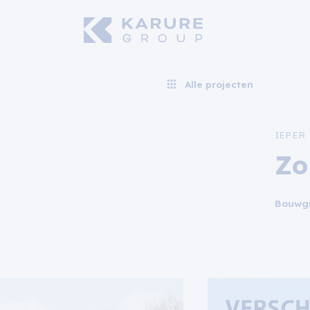
Alle projecten
IEPER
Zo
Bouwgr