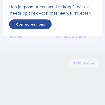
Heb je grond of een pand te koop? Wij zijn
steeds op zoek voor onze nieuwe projecten!
B & V - project
Contacteer ons
Bouwcoördinatie &
Feys
advies
Veiligheid & EPB