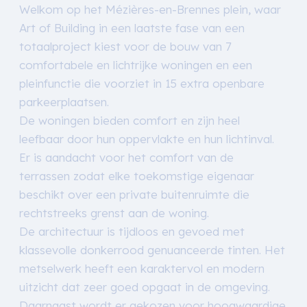
Welkom op het Mézières-en-Brennes plein, waar
Art of Building in een laatste fase van een
totaalproject kiest voor de bouw van 7
comfortabele en lichtrijke woningen en een
pleinfunctie die voorziet in 15 extra openbare
parkeerplaatsen.
De woningen bieden comfort en zijn heel
leefbaar door hun oppervlakte en hun lichtinval.
Er is aandacht voor het comfort van de
terrassen zodat elke toekomstige eigenaar
beschikt over een private buitenruimte die
rechtstreeks grenst aan de woning.
De architectuur is tijdloos en gevoed met
klassevolle donkerrood genuanceerde tinten. Het
metselwerk heeft een karaktervol en modern
uitzicht dat zeer goed opgaat in de omgeving.
Daarnaast wordt er gekozen voor hoogwaardige