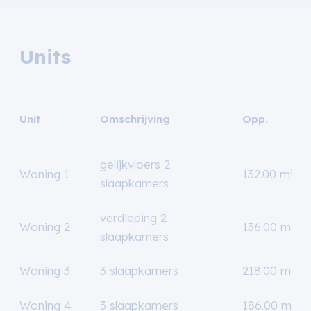
Units
Unit
Omschrijving
Opp.
gelijkvloers 2
Woning 1
132.00 m²
slaapkamers
verdieping 2
Woning 2
136.00 m²
slaapkamers
Woning 3
3 slaapkamers
218.00 m²
Woning 4
3 slaapkamers
186.00 m²