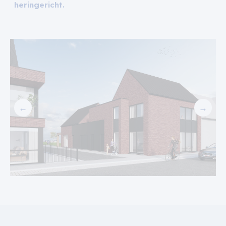
heringericht.
←
→