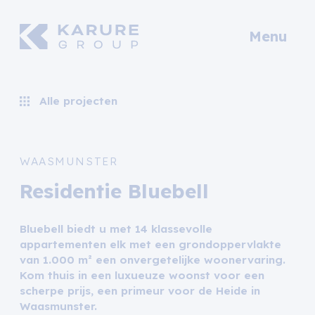
Menu
Alle projecten
WAASMUNSTER
Residentie Bluebell
Bluebell biedt u met 14 klassevolle
appartementen elk met een grondoppervlakte
van 1.000 m² een onvergetelijke woonervaring.
Kom thuis in een luxueuze woonst voor een
scherpe prijs, een primeur voor de Heide in
Waasmunster.