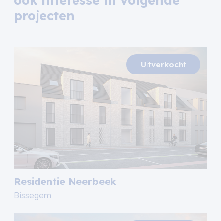
ook interesse in volgende
projecten
Residentie Neerbeek
Bissegem