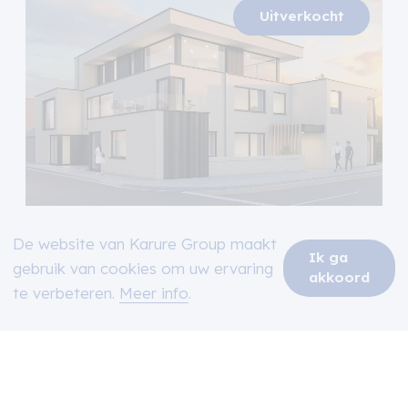
Residentie Switch
De website van Karure Group maakt
Poperinge
Ik ga
gebruik van cookies om uw ervaring
akkoord
te verbeteren.
Meer info
.