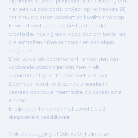
bijzondere troeven prikkelden Art of Building om
hier een weldoordacht project op te trekken. Bij
het ontwerp staan comfort en kwaliteit voorop.
Er wordt veel aandacht besteed aan de
praktische indeling en privacy. daarom bevatten
alle entiteiten ruime terrassen en een eigen
bergruimte.
Door zowel elk appartement te voorzien van
voldoende glaspartijen kan men in elk
appartement genieten van veel lichtinval.
Daarnaast wordt er bijzondere aandacht
besteed aan zowel thermische als akoestische
isolatie.
Er zijn appartementen met zowel 1 als 2
slaapkamers beschikbaar.
Ook als belegging of 2de verblijf zijn deze