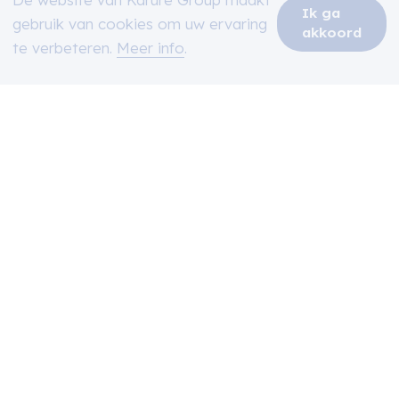
Ik ga
gebruik van cookies om uw ervaring
akkoord
te verbeteren.
Meer info
.
Residentie Switch
Poperinge