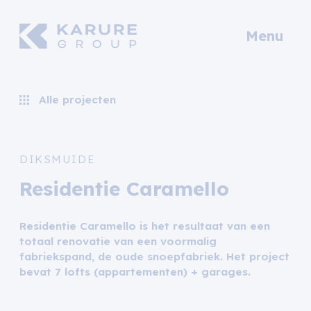
Menu
Alle projecten
DIKSMUIDE
Residentie Caramello
Residentie Caramello is het resultaat van een
totaal renovatie van een voormalig
fabriekspand, de oude snoepfabriek. Het project
bevat 7 lofts (appartementen) + garages.