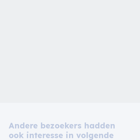
Andere bezoekers hadden
ook interesse in volgende