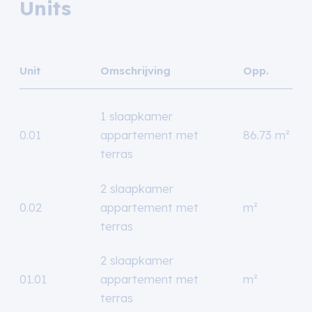
Units
Unit
Omschrijving
Opp.
1 slaapkamer
0.01
appartement met
86.73 m²
terras
2 slaapkamer
0.02
appartement met
m²
terras
2 slaapkamer
01.01
appartement met
m²
terras