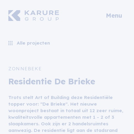
Menu
Alle projecten
ZONNEBEKE
Residentie De Brieke
Trots stelt Art of Building deze Residentiële
topper voor: "De Brieke". Het nieuwe
woonproject bestaat in totaal uit 12 zeer ruime,
kwaliteitsvolle appartementen met 1 - 2 of 3
slaapkamers. Ook zijn er 2 handelsruimtes
aanwezig. De residentie ligt aan de stadsrand