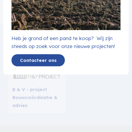
Partners
Heb je grond of een pand te koop? Wij zijn
steeds op zoek voor onze nieuwe projecten!
Contacteer ons
B & V - project
Bouwcoördinatie &
advies